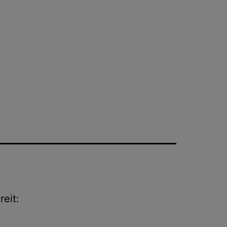
reit: