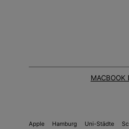
Zum
Inhalt
springen
MACBOOK 
Apple
Hamburg
Uni-Städte
Sc