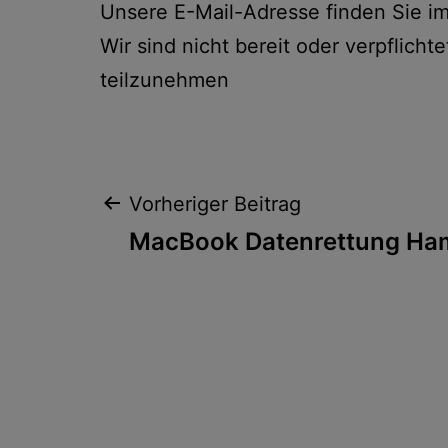
Unsere E-Mail-Adresse finden Sie i
Wir sind nicht bereit oder verpflicht
teilzunehmen
Beitragsnaviga
Vorheriger Beitrag
MacBook Datenrettung Ham