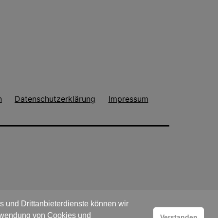
n
Datenschutzerklärung
Impressum
 und Drittanbieterdienste können wir
Verwendung von Cookies und
Verstanden