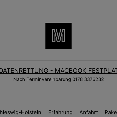
DATENRETTUNG - MACBOOK FESTPLAT
Nach Terminvereinbarung 0178 3376232
hleswig-Holstein
Erfahrung
Anfahrt
Pake