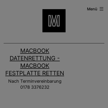
Zum
Menü
Inhalt
springen
MACBOOK
DATENRETTUNG -
MACBOOK
FESTPLATTE RETTEN
Nach Terminvereinbarung
0178 3376232