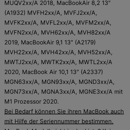
MUQV2xx/A 2018, MacBookAir 8,2 13″
(A1932) MVFH2xx/A, MVFJ2xx/A,
MVFK2xx/A, MVFL2xx/A, MVFM2xx/A,
MVFN2xx/A, MVH62xx/A, MVH82xx/A
2019, MacBookAir 9,1 13″ (A2179)
MVH22xx/A, MVH42xx/A, MVH52xx/A,
MWTJ2xx/A, MWTK2xx/A, MWTL2xx/A
2020, MacBook Air 10,1 13″ (A2337)
MGN63xx/A, MGN93xx/A, MGND3xx/A,
MGN73xx/A, MGNA3xx/A, MGNE3xx/A mit
M1 Prozessor 2020.
Bei Bedarf können Sie ihren MacBook auch
mit Hilfe der Seriennummer bestimmen.