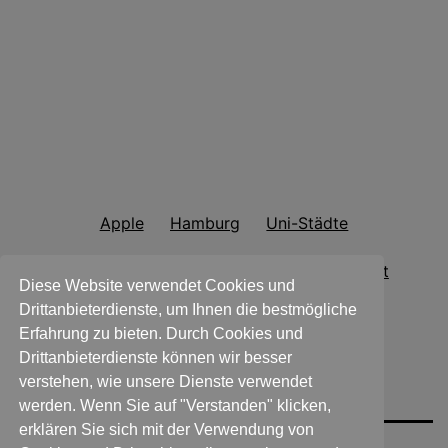
Apple
Hamburg
Uni-Städte
Schleswig-Holstein
Erfahrung
Anfahrt
Diese Website verwendet Cookies und
Drittanbieterdienste, um Ihnen die bestmögliche
Paketsendungen
Datenschutzerklärung
Erfahrung zu bieten. Durch Cookies und
Drittanbieterdienste können wir besser
Impressum
verstehen, wie unsere Dienste verwendet
werden. Wenn Sie auf "Verstanden" klicken,
erklären Sie sich mit der Verwendung von