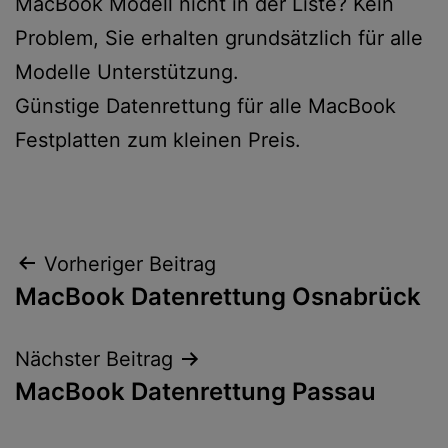
MacBook Modell nicht in der Liste? Kein
Problem, Sie erhalten grundsätzlich für alle
Modelle Unterstützung.
Günstige Datenrettung für alle MacBook
Festplatten zum kleinen Preis.
Beitragsnavigation
Vorheriger Beitrag
MacBook Datenrettung Osnabrück
Nächster Beitrag
MacBook Datenrettung Passau