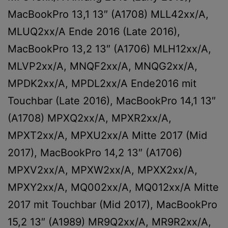
MacBookPro 13,1 13″ (A1708) MLL42xx/A,
MLUQ2xx/A Ende 2016 (Late 2016),
MacBookPro 13,2 13″ (A1706) MLH12xx/A,
MLVP2xx/A, MNQF2xx/A, MNQG2xx/A,
MPDK2xx/A, MPDL2xx/A Ende2016 mit
Touchbar (Late 2016), MacBookPro 14,1 13″
(A1708) MPXQ2xx/A, MPXR2xx/A,
MPXT2xx/A, MPXU2xx/A Mitte 2017 (Mid
2017), MacBookPro 14,2 13″ (A1706)
MPXV2xx/A, MPXW2xx/A, MPXX2xx/A,
MPXY2xx/A, MQ002xx/A, MQ012xx/A Mitte
2017 mit Touchbar (Mid 2017), MacBookPro
15,2 13″ (A1989) MR9Q2xx/A, MR9R2xx/A,