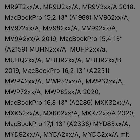
MR9T2xx/A, MR9U2xx/A, MR9V2xx/A 2018.
MacBookPro 15,2 13″ (A1989) MV962xx/A,
MV972xx/A, MV982xx/A, MV992xx/A,
MV9A2xx/A 2019, MacBookPro 15,4 13″
(A2159) MUHN2xx/A, MUHP2xx/a,
MUHQ2xx/A, MUHR2xx/A, MUHR2xx/B
2019, MacBookPro 16,2 13″ (A2251)
MWP42xx/A, MWP52xx/A, MWP62xx/A,
MWP72xx/A, MWP82xx/A 2020,
MacBookPro 16,3 13″ (A2289) MXK32xx/A,
MXK52xx/A, MXK62xx/A, MXK72xx/A 2020,
MacBookPro 17,1 13″ (A2338) MYD83xx/A,
MYD92xx/A, MYDA2xx/A, MYDC2xx/A mit