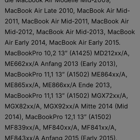
MacBook Air Late 2010, MacBook Air Mid-
2011, MacBook Air Mid-2011, MacBook Air
Mid-2012, MacBook Air Mid-2013, MacBook
Air Early 2014, MacBook Air Early 2015.
MacBookPro 10,2 13″ (A1425) MD212xx/A,
ME662xx/A Anfang 2013 (Early 2013),
MacBookPro 11,1 13″ (A1502) ME864xx/A,
ME865xx/A, ME866xx/A Ende 2013,
MacBookPro 11,1 13″ (A1502) MGX72xx/A,
MGX82xx/A, MGX92xx/A Mitte 2014 (Mid
2014), MacBookPro 12,1 13″ (A1502)
MF839xx/A, MF840xx/A, MF841xx/A,
MF843xx/A Anfang 2015 (Early 2015),