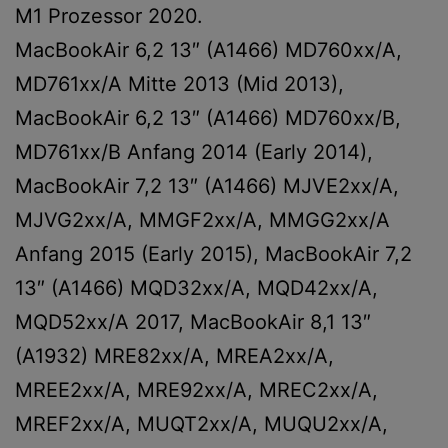
M1 Prozessor 2020.
MacBookAir 6,2 13″ (A1466) MD760xx/A,
MD761xx/A Mitte 2013 (Mid 2013),
MacBookAir 6,2 13″ (A1466) MD760xx/B,
MD761xx/B Anfang 2014 (Early 2014),
MacBookAir 7,2 13″ (A1466) MJVE2xx/A,
MJVG2xx/A, MMGF2xx/A, MMGG2xx/A
Anfang 2015 (Early 2015), MacBookAir 7,2
13″ (A1466) MQD32xx/A, MQD42xx/A,
MQD52xx/A 2017, MacBookAir 8,1 13″
(A1932) MRE82xx/A, MREA2xx/A,
MREE2xx/A, MRE92xx/A, MREC2xx/A,
MREF2xx/A, MUQT2xx/A, MUQU2xx/A,