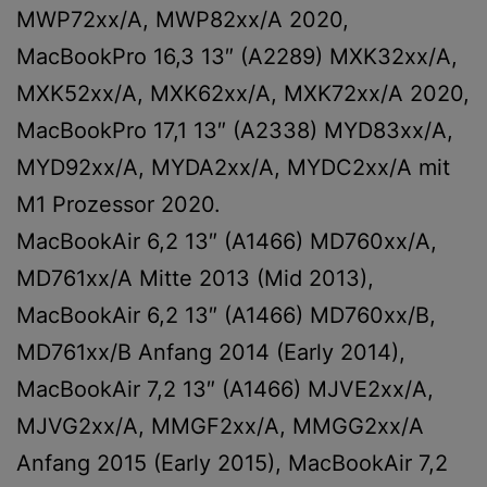
MWP72xx/A, MWP82xx/A 2020,
MacBookPro 16,3 13″ (A2289) MXK32xx/A,
MXK52xx/A, MXK62xx/A, MXK72xx/A 2020,
MacBookPro 17,1 13″ (A2338) MYD83xx/A,
MYD92xx/A, MYDA2xx/A, MYDC2xx/A mit
M1 Prozessor 2020.
MacBookAir 6,2 13″ (A1466) MD760xx/A,
MD761xx/A Mitte 2013 (Mid 2013),
MacBookAir 6,2 13″ (A1466) MD760xx/B,
MD761xx/B Anfang 2014 (Early 2014),
MacBookAir 7,2 13″ (A1466) MJVE2xx/A,
MJVG2xx/A, MMGF2xx/A, MMGG2xx/A
Anfang 2015 (Early 2015), MacBookAir 7,2