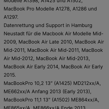
Modelle A1398, A1425 und A1502,
MacBook Pro Modelle A1278, A1286 und
A1297.
Datenrettung und Support in Hamburg
Neustadt für die Macbook Air Modelle Mid-
2009, MacBook Air Late 2010, MacBook Air
Mid-2011, MacBook Air Mid-2011, MacBook
Air Mid-2012, MacBook Air Mid-2013,
MacBook Air Early 2014, MacBook Air Early
2015.
MacBookPro 10,2 13″ (A1425) MD212xx/A,
ME662xx/A Anfang 2013 (Early 2013),
MacBookPro 11,1 13″ (A1502) ME864xx/A,
ME865xx/A, ME866xx/A Ende 2013,