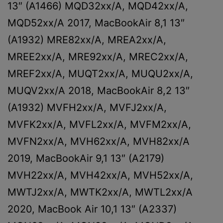
13″ (A1466) MQD32xx/A, MQD42xx/A,
MQD52xx/A 2017, MacBookAir 8,1 13″
(A1932) MRE82xx/A, MREA2xx/A,
MREE2xx/A, MRE92xx/A, MREC2xx/A,
MREF2xx/A, MUQT2xx/A, MUQU2xx/A,
MUQV2xx/A 2018, MacBookAir 8,2 13″
(A1932) MVFH2xx/A, MVFJ2xx/A,
MVFK2xx/A, MVFL2xx/A, MVFM2xx/A,
MVFN2xx/A, MVH62xx/A, MVH82xx/A
2019, MacBookAir 9,1 13″ (A2179)
MVH22xx/A, MVH42xx/A, MVH52xx/A,
MWTJ2xx/A, MWTK2xx/A, MWTL2xx/A
2020, MacBook Air 10,1 13″ (A2337)