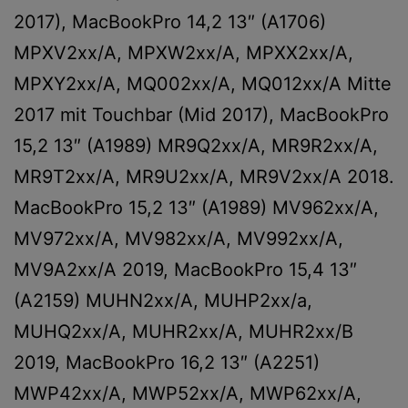
2017), MacBookPro 14,2 13″ (A1706)
MPXV2xx/A, MPXW2xx/A, MPXX2xx/A,
MPXY2xx/A, MQ002xx/A, MQ012xx/A Mitte
2017 mit Touchbar (Mid 2017), MacBookPro
15,2 13″ (A1989) MR9Q2xx/A, MR9R2xx/A,
MR9T2xx/A, MR9U2xx/A, MR9V2xx/A 2018.
MacBookPro 15,2 13″ (A1989) MV962xx/A,
MV972xx/A, MV982xx/A, MV992xx/A,
MV9A2xx/A 2019, MacBookPro 15,4 13″
(A2159) MUHN2xx/A, MUHP2xx/a,
MUHQ2xx/A, MUHR2xx/A, MUHR2xx/B
2019, MacBookPro 16,2 13″ (A2251)
MWP42xx/A, MWP52xx/A, MWP62xx/A,