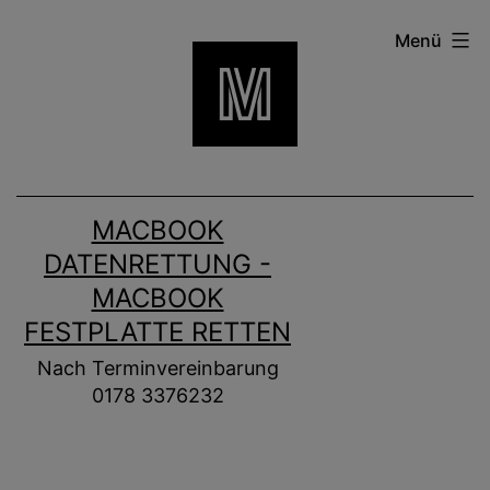
Zum
Menü
Inhalt
springen
MACBOOK
DATENRETTUNG -
MACBOOK
FESTPLATTE RETTEN
Nach Terminvereinbarung
0178 3376232