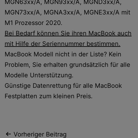
MGN63xx/A, MGN93xx/A, MGND3xx/A,
MGN73xx/A, MGNA3xx/A, MGNE3xx/A mit
M1 Prozessor 2020.
Bei Bedarf können Sie ihren MacBook auch
mit Hilfe der Seriennummer bestimmen.
MacBook Modell nicht in der Liste? Kein
Problem, Sie erhalten grundsätzlich für alle
Modelle Unterstützung.
Günstige Datenrettung für alle MacBook
Festplatten zum kleinen Preis.
Beitragsnavigation
Vorheriger Beitrag