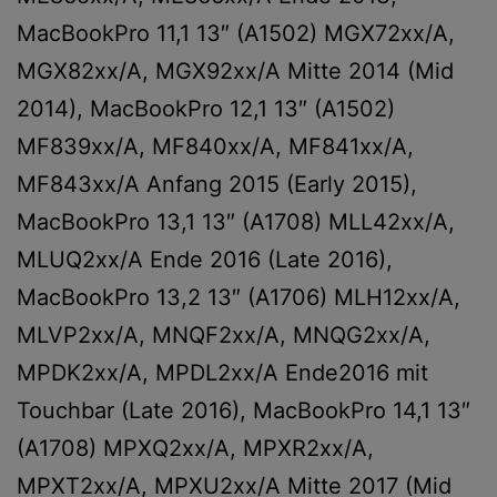
MacBookPro 11,1 13″ (A1502) MGX72xx/A,
MGX82xx/A, MGX92xx/A Mitte 2014 (Mid
2014), MacBookPro 12,1 13″ (A1502)
MF839xx/A, MF840xx/A, MF841xx/A,
MF843xx/A Anfang 2015 (Early 2015),
MacBookPro 13,1 13″ (A1708) MLL42xx/A,
MLUQ2xx/A Ende 2016 (Late 2016),
MacBookPro 13,2 13″ (A1706) MLH12xx/A,
MLVP2xx/A, MNQF2xx/A, MNQG2xx/A,
MPDK2xx/A, MPDL2xx/A Ende2016 mit
Touchbar (Late 2016), MacBookPro 14,1 13″
(A1708) MPXQ2xx/A, MPXR2xx/A,
MPXT2xx/A, MPXU2xx/A Mitte 2017 (Mid