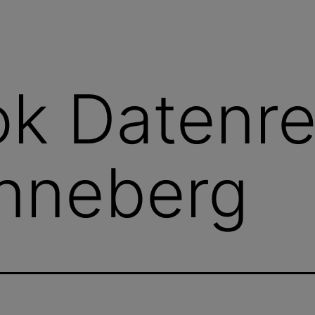
k Datenre
inneberg