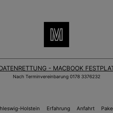
DATENRETTUNG - MACBOOK FESTPLAT
Nach Terminvereinbarung 0178 3376232
hleswig-Holstein
Erfahrung
Anfahrt
Pake