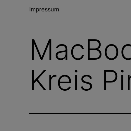
Impressum
MacBoo
Kreis P