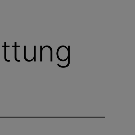
ttung