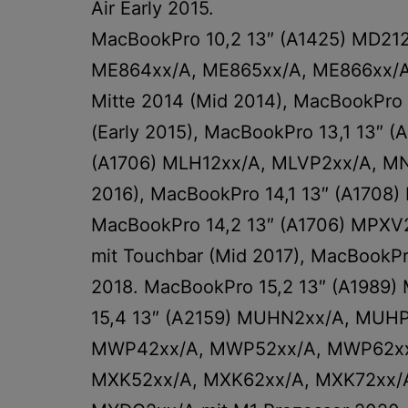
Air Early 2015.
MacBookPro 10,2 13″ (A1425) MD212x
ME864xx/A, ME865xx/A, ME866xx/A
Mitte 2014 (Mid 2014), MacBookPro
(Early 2015), MacBookPro 13,1 13″ 
(A1706) MLH12xx/A, MLVP2xx/A, M
2016), MacBookPro 14,1 13″ (A1708
MacBookPro 14,2 13″ (A1706) MPX
mit Touchbar (Mid 2017), MacBook
2018. MacBookPro 15,2 13″ (A1989
15,4 13″ (A2159) MUHN2xx/A, MUHP
MWP42xx/A, MWP52xx/A, MWP62xx/
MXK52xx/A, MXK62xx/A, MXK72xx/A