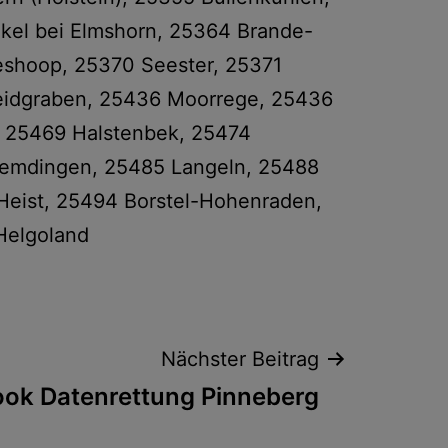
kel bei Elmshorn, 25364 Brande-
eshoop, 25370 Seester, 25371
eidgraben, 25436 Moorrege, 25436
, 25469 Halstenbek, 25474
Hemdingen, 25485 Langeln, 25488
Heist, 25494 Borstel-Hohenraden,
Helgoland
Nächster Beitrag
ok Datenrettung Pinneberg