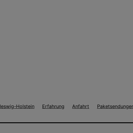
leswig-Holstein
Erfahrung
Anfahrt
Paketsendunge