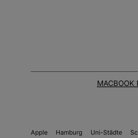
Zum
Inhalt
springen
MACBOOK 
Apple
Hamburg
Uni-Städte
Sc