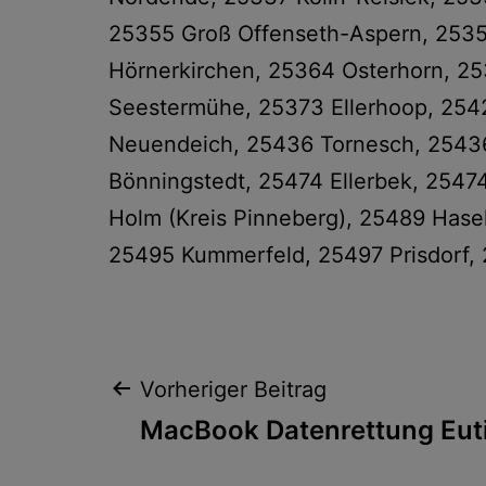
25355 Groß Offenseth-Aspern, 2535
Hörnerkirchen, 25364 Osterhorn, 25
Seestermühe, 25373 Ellerhoop, 25
Neuendeich, 25436 Tornesch, 25436
Bönningstedt, 25474 Ellerbek, 254
Holm (Kreis Pinneberg), 25489 Hase
25495 Kummerfeld, 25497 Prisdorf, 
Beitragsnaviga
Vorheriger Beitrag
MacBook Datenrettung Eut