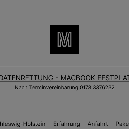
DATENRETTUNG - MACBOOK FESTPLAT
Nach Terminvereinbarung 0178 3376232
hleswig-Holstein
Erfahrung
Anfahrt
Pake