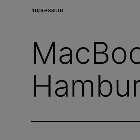
Impressum
MacBoo
Hambur