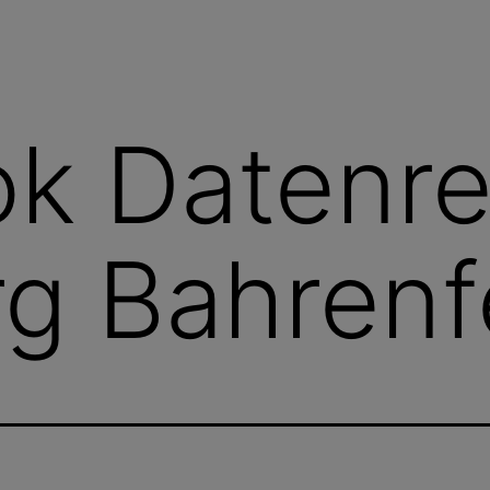
k Datenre
g Bahrenf