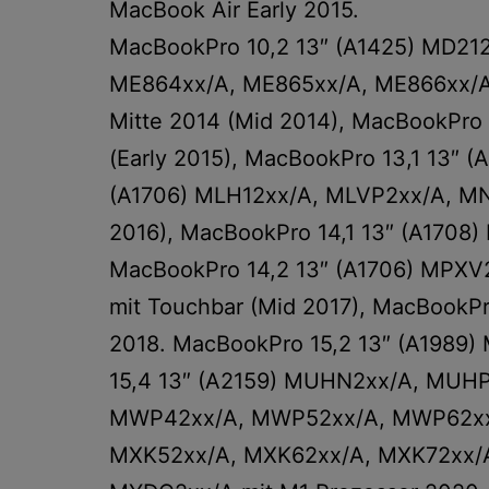
MacBook Air Early 2015.
MacBookPro 10,2 13″ (A1425) MD212x
ME864xx/A, ME865xx/A, ME866xx/A
Mitte 2014 (Mid 2014), MacBookPro
(Early 2015), MacBookPro 13,1 13″ 
(A1706) MLH12xx/A, MLVP2xx/A, M
2016), MacBookPro 14,1 13″ (A1708
MacBookPro 14,2 13″ (A1706) MPX
mit Touchbar (Mid 2017), MacBook
2018. MacBookPro 15,2 13″ (A1989
15,4 13″ (A2159) MUHN2xx/A, MUHP
MWP42xx/A, MWP52xx/A, MWP62xx/
MXK52xx/A, MXK62xx/A, MXK72xx/A