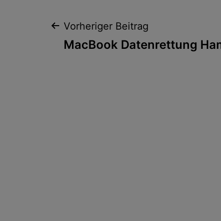
Beitragsnaviga
Vorheriger Beitrag
MacBook Datenrettung Ha