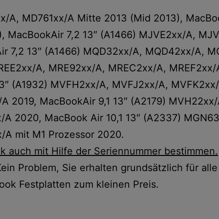
x/A, MD761xx/A Mitte 2013 (Mid 2013), MacBoo
4), MacBookAir 7,2 13″ (A1466) MJVE2xx/A, 
Air 7,2 13″ (A1466) MQD32xx/A, MQD42xx/A, M
MREE2xx/A, MRE92xx/A, MREC2xx/A, MREF2xx
13″ (A1932) MVFH2xx/A, MVFJ2xx/A, MVFK2xx
 2019, MacBookAir 9,1 13″ (A2179) MVH22xx
 2020, MacBook Air 10,1 13″ (A2337) MGN6
 mit M1 Prozessor 2020.
k auch mit Hilfe der Seriennummer bestimmen.
ein Problem, Sie erhalten grundsätzlich für all
ook Festplatten zum kleinen Preis.