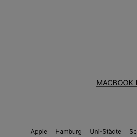
Zum
Inhalt
springen
MACBOOK 
Apple
Hamburg
Uni-Städte
Sc